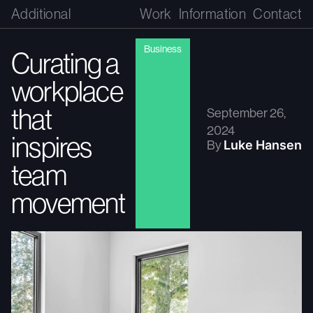
Additional
Work
Information
Contact
Business
Curating a
workplace
that
September 26,
2024
inspires
By
Luke Hansen
team
movement