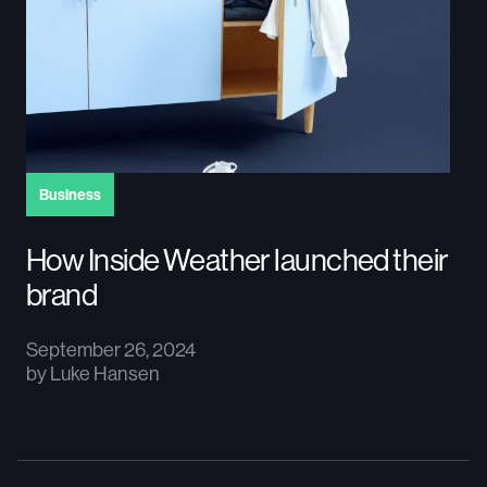
Business
How Inside Weather launched their
brand
September 26, 2024
by
Luke Hansen