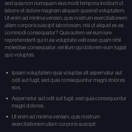
sed quia non numquam eius modi tempora incidunt ut
labore et dolore magnam aliquam quaerat voluptatem.
Ut enim ad minima veniam, quis nostrum exercitationem
ullam corporis suscipit laboriosam, nisi ut aliquid ex ea
commodi consequatur? Quis autem vel eum iure
reprehenderit qui in ea voluptate velit esse quam nihil
molestiae consequatur, vel illum qui dolorem eum fugiat
quo voluptas.
Ipsam voluptatem quia voluptas sit aspernatur aut
odit aut fugit, sed quia consequuntur magni dolores
eos.
Aspernatur aut odit aut fugit, sed quia consequuntur
magni dolores.
Ut enim ad minima veniam, quis nostrum
exercitationem ullam corporis suscipit.